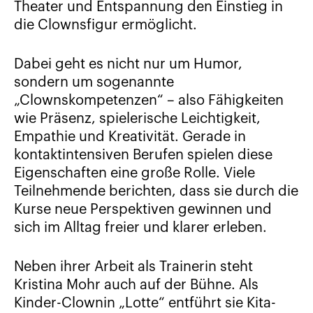
Theater und Entspannung den Einstieg in
die Clownsfigur ermöglicht.
Dabei geht es nicht nur um Humor,
sondern um sogenannte
„Clownskompetenzen“ – also Fähigkeiten
wie Präsenz, spielerische Leichtigkeit,
Empathie und Kreativität. Gerade in
kontaktintensiven Berufen spielen diese
Eigenschaften eine große Rolle. Viele
Teilnehmende berichten, dass sie durch die
Kurse neue Perspektiven gewinnen und
sich im Alltag freier und klarer erleben.
Neben ihrer Arbeit als Trainerin steht
Kristina Mohr auch auf der Bühne. Als
Kinder-Clownin „Lotte“ entführt sie Kita-