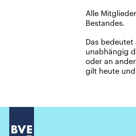
Alle Mitglied
Bestandes.
Das bedeutet 
unabhängig da
oder an andere
gilt heute und