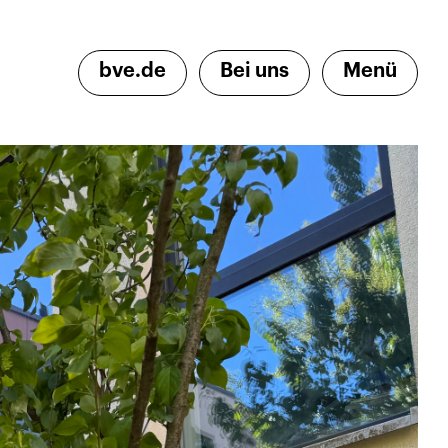
bve.de
Bei uns
Menü