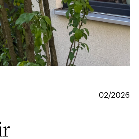
02/2026
ir