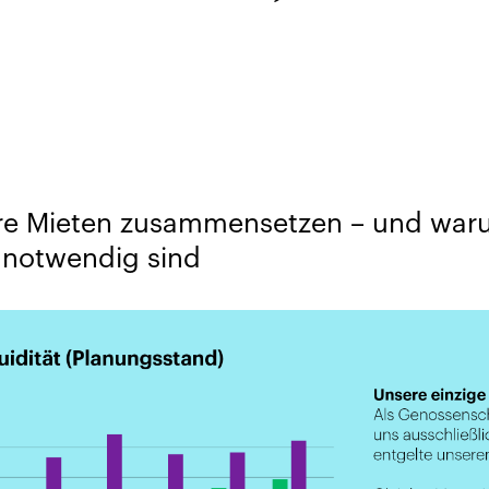
ere Mieten zusammensetzen – und wa
notwendig sind