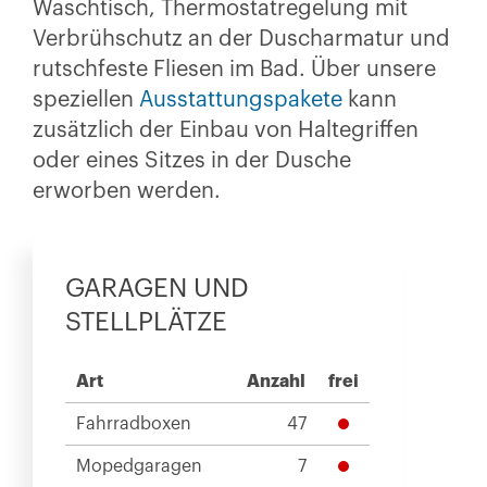
Waschtisch, Thermostatregelung mit
Verbrühschutz an der Duscharmatur und
rutschfeste Fliesen im Bad. Über unsere
speziellen
Ausstattungspakete
kann
zusätzlich der Einbau von Haltegriffen
oder eines Sitzes in der Dusche
erworben werden.
GARAGEN UND
STELLPLÄTZE
Art
Anzahl
frei
Fahrradboxen
47
Mopedgaragen
7