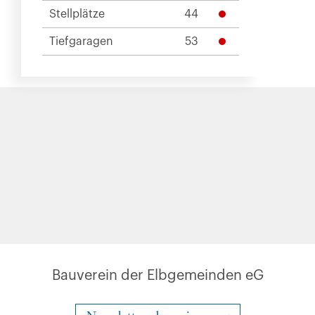
Stellplätze
44
Tiefgaragen
53
Bauverein der Elbgemeinden eG