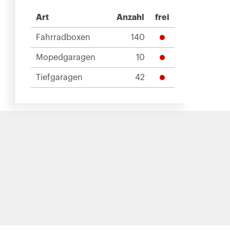
Art
Anzahl
frei
Fahrradboxen
140
Mopedgaragen
10
Tiefgaragen
42